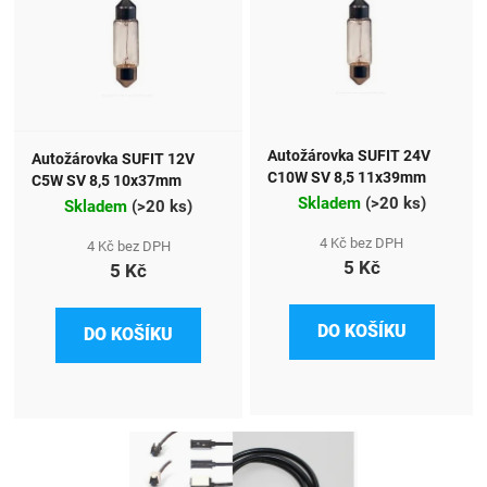
Autožárovka SUFIT 24V
Autožárovka SUFIT 12V
C10W SV 8,5 11x39mm
C5W SV 8,5 10x37mm
Skladem
(
>20 ks
)
Skladem
(
>20 ks
)
4 Kč bez DPH
4 Kč bez DPH
5 Kč
5 Kč
DO KOŠÍKU
DO KOŠÍKU