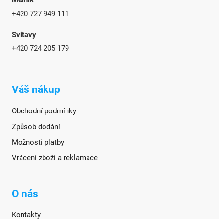
Mělník
+420 727 949 111
Svitavy
+420 724 205 179
Váš nákup
Obchodní podmínky
Způsob dodání
Možnosti platby
Vrácení zboží a reklamace
O nás
Kontakty