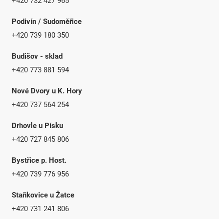
+420 732 427 965
Podivín / Sudoměřice
+420 739 180 350
Budišov - sklad
+420 773 881 594
Nové Dvory u K. Hory
+420 737 564 254
Drhovle u Písku
+420 727 845 806
Bystřice p. Host.
+420 739 776 956
Staňkovice u Žatce
+420 731 241 806