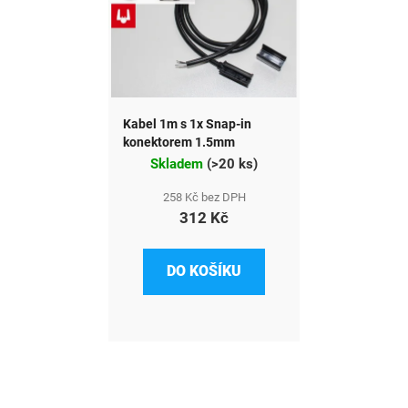
Kabel 1m s 1x Snap-in
konektorem 1.5mm
Skladem
(
>20 ks
)
258 Kč bez DPH
312 Kč
DO KOŠÍKU