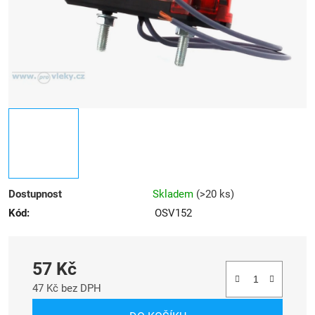
Dostupnost
Skladem
(
>20 ks
)
Kód:
OSV152
57 Kč
47 Kč bez DPH
Měrná cena: