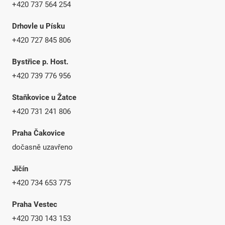
+420 737 564 254
Drhovle u Písku
+420 727 845 806
Bystřice p. Host.
+420 739 776 956
Staňkovice u Žatce
+420 731 241 806
Praha Čakovice
dočasně uzavřeno
Jičín
+420 734 653 775
Praha Vestec
+420 730 143 153