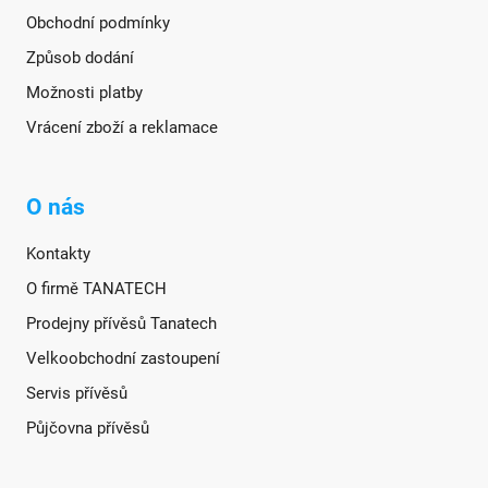
Obchodní podmínky
Způsob dodání
Možnosti platby
Vrácení zboží a reklamace
O nás
Kontakty
O firmě TANATECH
Prodejny přívěsů Tanatech
Velkoobchodní zastoupení
Servis přívěsů
Půjčovna přívěsů