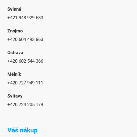
Svinná
+421 948 929 683
Znojmo
+420 604 493 863
Ostrava
+420 602 544 366
Mělník
+420 727 949 111
Svitavy
+420 724 205 179
Váš nákup