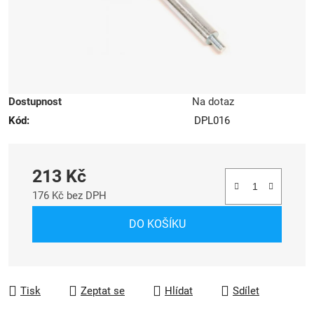
Dostupnost
Na dotaz
Kód:
DPL016
213 Kč
176 Kč bez DPH
Měrná cena:
DO KOŠÍKU
Tisk
Zeptat se
Hlídat
Sdílet