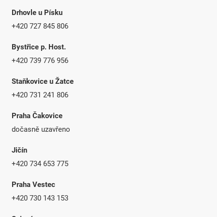
Drhovle u Písku
+420 727 845 806
Bystřice p. Host.
+420 739 776 956
Staňkovice u Žatce
+420 731 241 806
Praha Čakovice
dočasně uzavřeno
Jičín
+420 734 653 775
Praha Vestec
+420 730 143 153