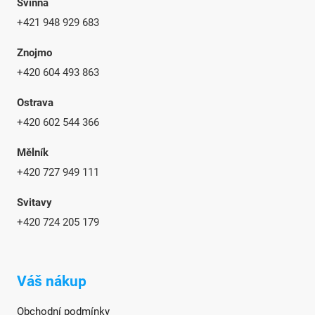
Svinná
+421 948 929 683
Znojmo
+420 604 493 863
Ostrava
+420 602 544 366
Mělník
+420 727 949 111
Svitavy
+420 724 205 179
Váš nákup
Obchodní podmínky