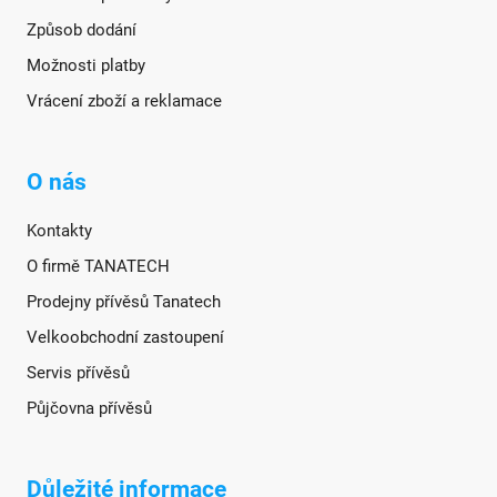
Způsob dodání
Možnosti platby
Vrácení zboží a reklamace
O nás
Kontakty
O firmě TANATECH
Prodejny přívěsů Tanatech
Velkoobchodní zastoupení
Servis přívěsů
Půjčovna přívěsů
Důležité informace