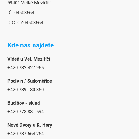
59401 Velké Meziříčí
IČ: 04603664
DIČ: CZ04603664
Kde nás najdete
Vídeň u Vel. Meziříčí
+420 732 427 965
Podivín / Sudoměřice
+420 739 180 350
Budišov - sklad
+420 773 881 594
Nové Dvory u K. Hory
+420 737 564 254