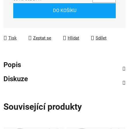
Měrná cena:
DO KOŠÍKU
Tisk
Zeptat se
Hlídat
Sdílet
Popis
Diskuze
Související produkty