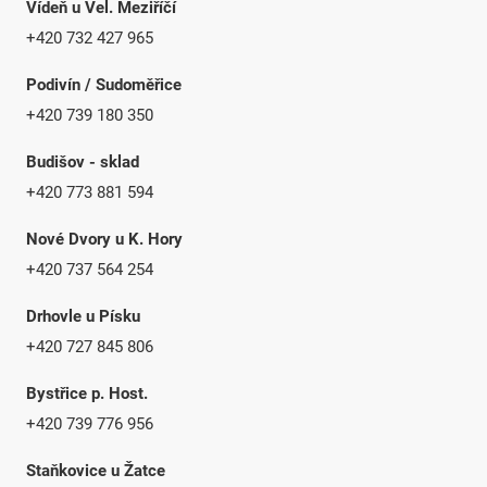
Vídeň u Vel. Meziříčí
+420 732 427 965
Podivín / Sudoměřice
+420 739 180 350
Budišov - sklad
+420 773 881 594
Nové Dvory u K. Hory
+420 737 564 254
Drhovle u Písku
+420 727 845 806
Bystřice p. Host.
+420 739 776 956
Staňkovice u Žatce