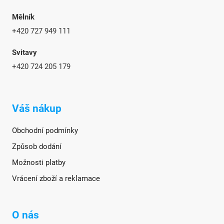
Mělník
+420 727 949 111
Svitavy
+420 724 205 179
Váš nákup
Obchodní podmínky
Způsob dodání
Možnosti platby
Vrácení zboží a reklamace
O nás