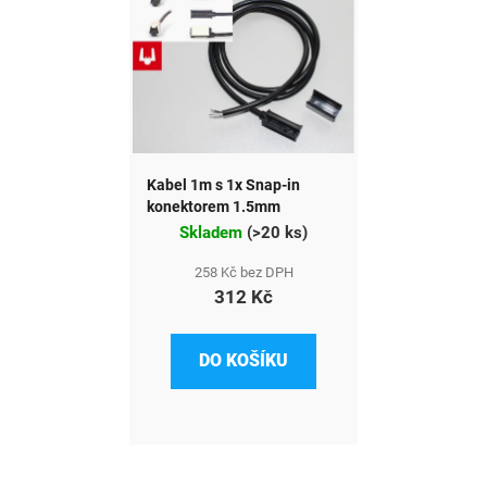
Kabel 1m s 1x Snap-in
konektorem 1.5mm
Skladem
(
>20 ks
)
258 Kč bez DPH
312 Kč
DO KOŠÍKU