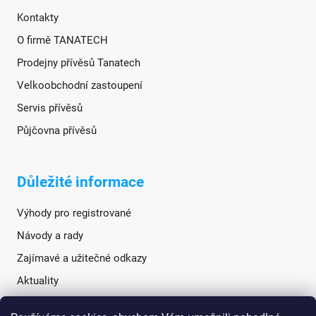
Kontakty
O firmě TANATECH
Prodejny přívěsů Tanatech
Velkoobchodní zastoupení
Servis přívěsů
Půjčovna přívěsů
Důležité informace
Výhody pro registrované
Návody a rady
Zajímavé a užitečné odkazy
Aktuality