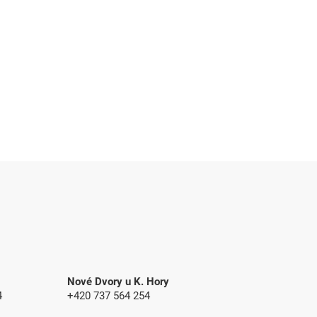
Nové Dvory u K. Hory
4
+420 737 564 254