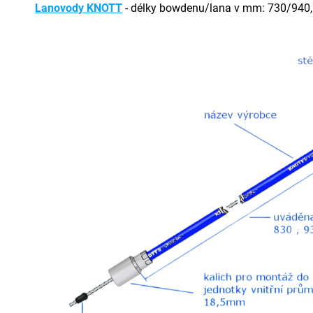
Lanovody KNOTT
- délky bowdenu/lana v mm: 730/940