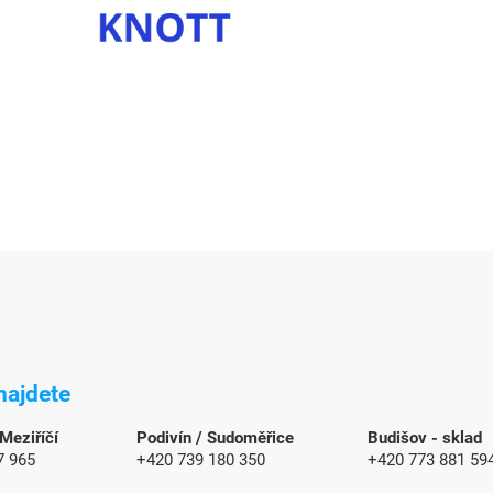
najdete
 Meziříčí
Podivín / Sudoměřice
Budišov - sklad
7 965
+420 739 180 350
+420 773 881 59