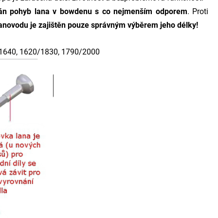
ován pohyb lana v bowdenu s co nejmenším odporem
. Proti
anovodu je zajištěn pouze správným výběrem jeho délky!
/1640, 1620/1830, 1790/2000