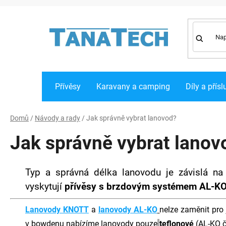
Přejít
na
obsah
Přívěsy
Karavany a camping
Díly a přísl
Domů
/
Návody a rady
/
Jak správně vybrat lanovod?
Jak správně vybrat lanov
Typ a správná délka lanovodu je závislá na
vyskytují
přívěsy s brzdovým systémem AL-K
Lanovody KNOTT
a
lanovody AL-KO
nelze zaměnit pro
v bowdenu nabízíme lanovody pouze
teflonové
(AL-KO č