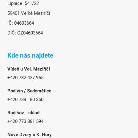
Lipnice 541/22
59401 Velké Meziříčí
IČ: 04603664
DIČ: CZ04603664
Kde nás najdete
Vídeň u Vel. Meziříčí
+420 732 427 965
Podivín / Sudoměřice
+420 739 180 350
Budišov - sklad
+420 773 881 594
Nové Dvory u K. Hory