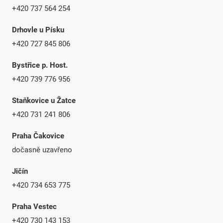
+420 737 564 254
Drhovle u Písku
+420 727 845 806
Bystřice p. Host.
+420 739 776 956
Staňkovice u Žatce
+420 731 241 806
Praha Čakovice
dočasně uzavřeno
Jičín
+420 734 653 775
Praha Vestec
+420 730 143 153