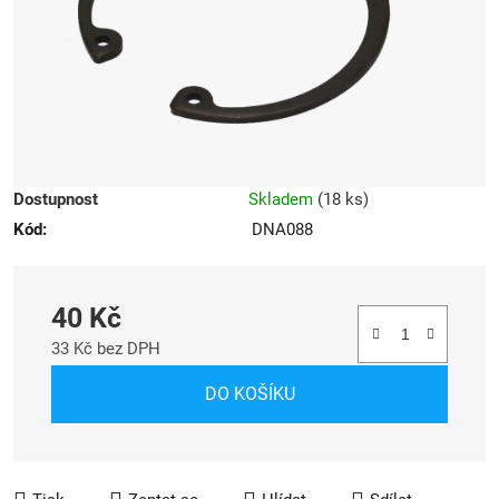
Dostupnost
Skladem
(
18 ks
)
Kód:
DNA088
40 Kč
33 Kč bez DPH
Měrná cena:
DO KOŠÍKU