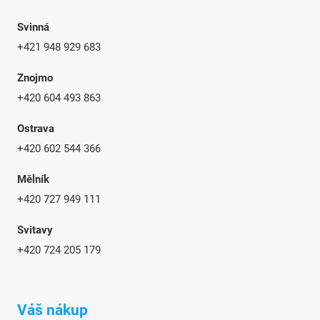
Svinná
+421 948 929 683
Znojmo
+420 604 493 863
Ostrava
+420 602 544 366
Mělník
+420 727 949 111
Svitavy
+420 724 205 179
Váš nákup