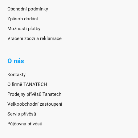
Obchodní podmínky
Způsob dodání
Možnosti platby
Vrácení zboží a reklamace
O nás
Kontakty
O firmě TANATECH
Prodejny přívěsů Tanatech
Velkoobchodní zastoupení
Servis přívěsů
Půjčovna přívěsů