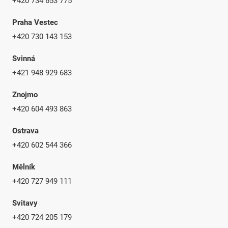
+420 734 653 775
Praha Vestec
+420 730 143 153
Svinná
+421 948 929 683
Znojmo
+420 604 493 863
Ostrava
+420 602 544 366
Mělník
+420 727 949 111
Svitavy
+420 724 205 179