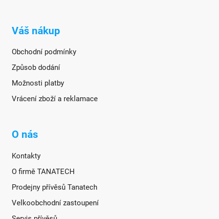
Váš nákup
Obchodní podmínky
Způsob dodání
Možnosti platby
Vrácení zboží a reklamace
O nás
Kontakty
O firmě TANATECH
Prodejny přívěsů Tanatech
Velkoobchodní zastoupení
Servis přívěsů