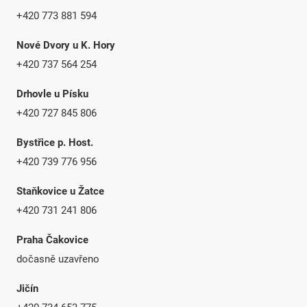
+420 773 881 594
Nové Dvory u K. Hory
+420 737 564 254
Drhovle u Písku
+420 727 845 806
Bystřice p. Host.
+420 739 776 956
Staňkovice u Žatce
+420 731 241 806
Praha Čakovice
dočasně uzavřeno
Jičín