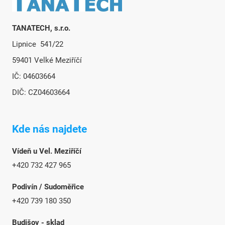
TANATECH, s.r.o.
Lipnice 541/22
59401 Velké Meziříčí
IČ: 04603664
DIČ: CZ04603664
Kde nás najdete
Vídeň u Vel. Meziříčí
+420 732 427 965
Podivín / Sudoměřice
+420 739 180 350
Budišov - sklad