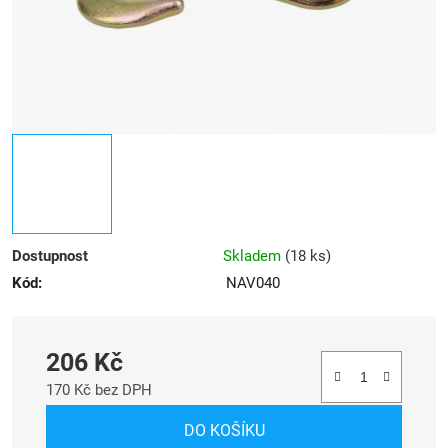
Dostupnost
Skladem
(
18 ks
)
Kód:
NAV040
206 Kč
170 Kč bez DPH
Měrná cena:
DO KOŠÍKU