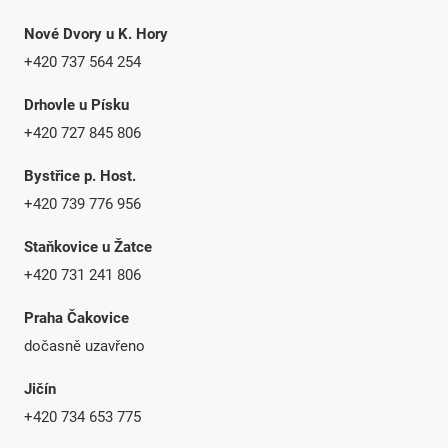
Nové Dvory u K. Hory
+420 737 564 254
Drhovle u Písku
+420 727 845 806
Bystřice p. Host.
+420 739 776 956
Staňkovice u Žatce
+420 731 241 806
Praha Čakovice
dočasně uzavřeno
Jičín
+420 734 653 775