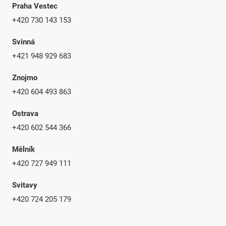
Praha Vestec
+420 730 143 153
Svinná
+421 948 929 683
Znojmo
+420 604 493 863
Ostrava
+420 602 544 366
Mělník
+420 727 949 111
Svitavy
+420 724 205 179