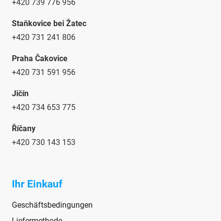
+420 739 776 956
Staňkovice bei Žatec
+420 731 241 806
Praha Čakovice
+420 731 591 956
Jičín
+420 734 653 775
Říčany
+420 730 143 153
Ihr Einkauf
Geschäftsbedingungen
Liefermethode