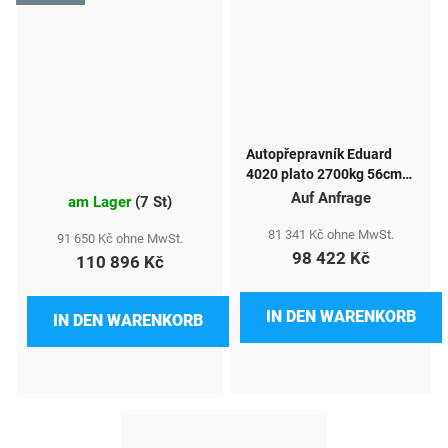
Autopřepravník Eduard
4020 plato 2700kg 56cm
10" kola nájezdy
Auf Anfrage
am Lager
(
7 St
)
81 341 Kč ohne MwSt.
91 650 Kč ohne MwSt.
98 422 Kč
110 896 Kč
IN DEN WARENKORB
IN DEN WARENKORB