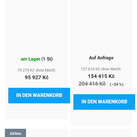
Auf Anfrage
am Lager
(
1 St
)
127 616 Kč ohne MwSt.
79 279 Kč ohne MwSt.
154 415 Kč
95 927 Kč
204 416 Kč
(–24 %)
IN DEN WARENKORB
IN DEN WARENKORB
Aktion