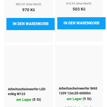
416 Kč ohne MwSt.
802 Kč ohne MwSt.
503 Kč
970 Kč
IN DEN WARENKORB
IN DEN WARENKORB
Arbeitsscheinwerfer WAS
Arbeitsscheinwerfer LED
1209 12xLED 6000lm
eckig W123
am Lager
(
9 St
)
am Lager
(
8 St
)