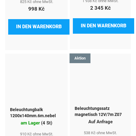
1 938 Kč ohne MwSt.
825 Kč ohne MwSt.
2 345 Kč
998 Kč
IN DEN WARENKORB
IN DEN WARENKORB
Aktion
Beleuchtungssatz
Beleuchtungbalk
magnetisch 12V/7m Z07
1200x140mm.6m.nebel
Auf Anfrage
am Lager
(
4 St
)
538 Kč ohne MwSt.
910 Kč ohne MwSt.