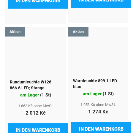
IN DEN WARENKORB
Aktion
Aktion
Warnleuchte 899.1 LED
Rundumleuchte W126
blau
866.6 LED; Stange
am Lager
(
1 St
)
am Lager
(
1 St
)
1 053 Kč ohne MwSt.
1 663 Kč ohne MwSt.
1 274 Kč
2 012 Kč
IN DEN WARENKORB
IN DEN WARENKORB