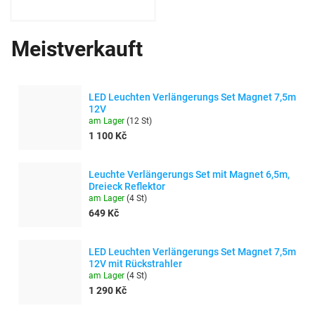
Meistverkauft
LED Leuchten Verlängerungs Set Magnet 7,5m
12V
am Lager
(
12 St
)
1 100 Kč
Leuchte Verlängerungs Set mit Magnet 6,5m,
Dreieck Reflektor
am Lager
(
4 St
)
649 Kč
LED Leuchten Verlängerungs Set Magnet 7,5m
12V mit Rückstrahler
am Lager
(
4 St
)
1 290 Kč