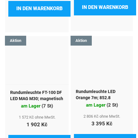
IN DEN WARENKORB
IN DEN WARENKORB
Aktion
Aktion
Rundumleuchte LED
Rundumleuchte FT-100 DF
Orange 7m; 852.8
LED MAG M30; magnetisch
am Lager
(
2 St
)
am Lager
(
7 St
)
2 806 Kč ohne MwSt.
1 572 Kč ohne MwSt.
3 395 Kč
1 902 Kč