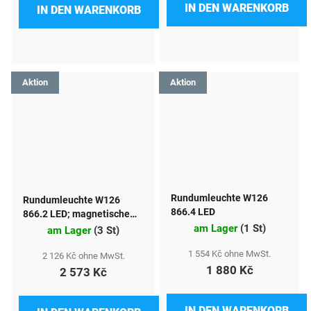
IN DEN WARENKORB
IN DEN WARENKORB
Aktion
Aktion
Rundumleuchte W126
Rundumleuchte W126
866.4 LED
866.2 LED; magnetische
am Lager
(
1 St
)
Befestigung
am Lager
(
3 St
)
1 554 Kč ohne MwSt.
2 126 Kč ohne MwSt.
1 880 Kč
2 573 Kč
IN DEN WARENKORB