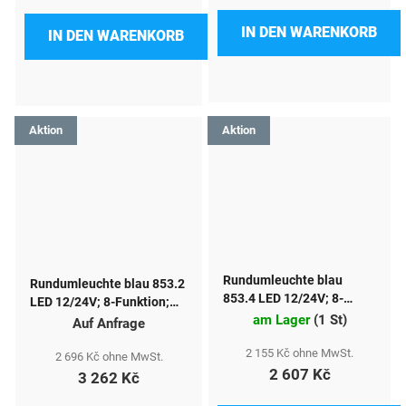
IN DEN WARENKORB
IN DEN WARENKORB
Aktion
Aktion
Rundumleuchte blau
Rundumleuchte blau 853.2
853.4 LED 12/24V; 8-
LED 12/24V; 8-Funktion;
Funktion
am Lager
(
1 St
)
magnetisch
Auf Anfrage
2 155 Kč ohne MwSt.
2 696 Kč ohne MwSt.
2 607 Kč
3 262 Kč