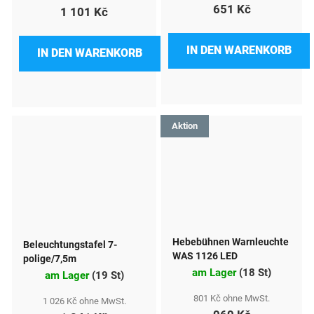
651 Kč
1 101 Kč
IN DEN WARENKORB
IN DEN WARENKORB
Aktion
Hebebühnen Warnleuchte
Beleuchtungstafel 7-
WAS 1126 LED
polige/7,5m
am Lager
(
18 St
)
am Lager
(
19 St
)
801 Kč ohne MwSt.
1 026 Kč ohne MwSt.