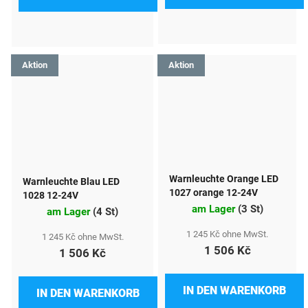
Aktion
Aktion
Warnleuchte Orange LED
Warnleuchte Blau LED
1027 orange 12-24V
1028 12-24V
am Lager
(
3 St
)
am Lager
(
4 St
)
1 245 Kč ohne MwSt.
1 245 Kč ohne MwSt.
1 506 Kč
1 506 Kč
IN DEN WARENKORB
IN DEN WARENKORB