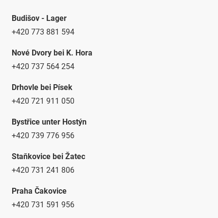
Budišov - Lager
+420 773 881 594
Nové Dvory bei K. Hora
+420 737 564 254
Drhovle bei Písek
+420 721 911 050
Bystřice unter Hostýn
+420 739 776 956
Staňkovice bei Žatec
+420 731 241 806
Praha Čakovice
+420 731 591 956