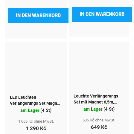
IN DEN WARENKORB
IN DEN WARENKORB
Leuchte Verlängerungs
LED Leuchten
Set mit Magnet 6,5m,
Verlängerungs Set Magnet
Dreieck Reflektor
am Lager
(
4 St
)
7,5m 12V mit Rückstrahler
am Lager
(
4 St
)
536 Kč ohne MwSt.
1 066 Kč ohne MwSt.
649 Kč
1 290 Kč