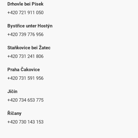
Drhovle bei Písek
+420 721 911 050
Bystřice unter Hostýn
+420 739 776 956
Staňkovice bei Žatec
+420 731 241 806
Praha Čakovice
+420 731 591 956
Jičín
+420 734 653 775
Říčany
+420 730 143 153