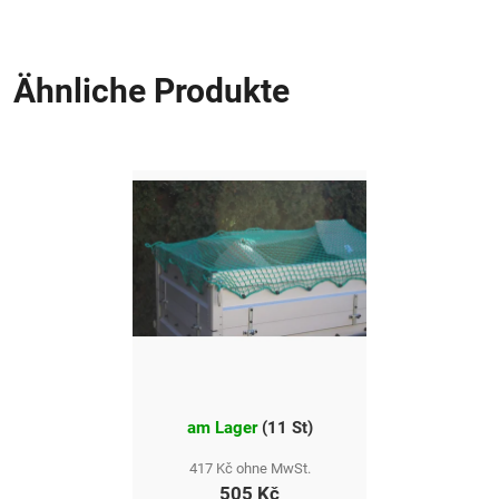
Ähnliche Produkte
am Lager
(
11 St
)
417 Kč ohne MwSt.
505 Kč