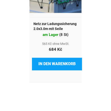
Netz zur Ladungssicherung
2.0x3.0m mit Seile
am Lager
(
8 St
)
565 Kč ohne MwSt.
684 Kč
IN DEN WARENKORB