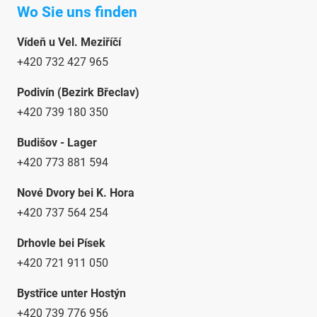
Wo Sie uns finden
Vídeň u Vel. Meziříčí
+420 732 427 965
Podivín (Bezirk Břeclav)
+420 739 180 350
Budišov - Lager
+420 773 881 594
Nové Dvory bei K. Hora
+420 737 564 254
Drhovle bei Písek
+420 721 911 050
Bystřice unter Hostýn
+420 739 776 956