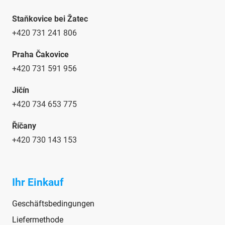
Staňkovice bei Žatec
+420 731 241 806
Praha Čakovice
+420 731 591 956
Jičín
+420 734 653 775
Říčany
+420 730 143 153
Ihr Einkauf
Geschäftsbedingungen
Liefermethode