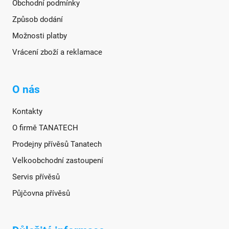
Obchodní podmínky
Způsob dodání
Možnosti platby
Vrácení zboží a reklamace
O nás
Kontakty
O firmě TANATECH
Prodejny přívěsů Tanatech
Velkoobchodní zastoupení
Servis přívěsů
Půjčovna přívěsů