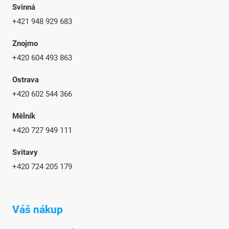
Svinná
+421 948 929 683
Znojmo
+420 604 493 863
Ostrava
+420 602 544 366
Mělník
+420 727 949 111
Svitavy
+420 724 205 179
Váš nákup