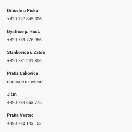
Drhovle u Písku
+420 727 845 806
Bystřice p. Host.
+420 739 776 956
Staňkovice u Žatce
+420 731 241 806
Praha Čakovice
dočasně uzavřeno
Jičín
+420 734 653 775
Praha Vestec
+420 730 143 153