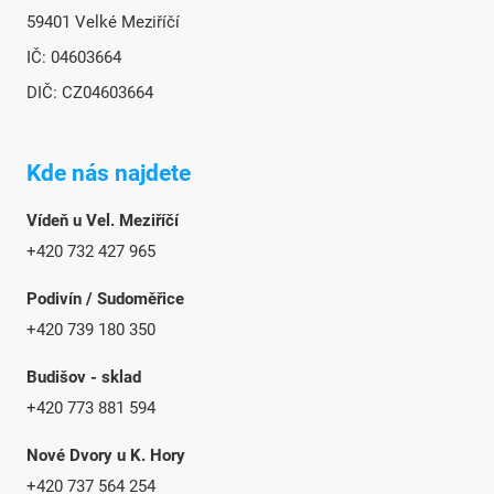
59401 Velké Meziříčí
IČ: 04603664
DIČ: CZ04603664
Kde nás najdete
Vídeň u Vel. Meziříčí
+420 732 427 965
Podivín / Sudoměřice
+420 739 180 350
Budišov - sklad
+420 773 881 594
Nové Dvory u K. Hory
+420 737 564 254