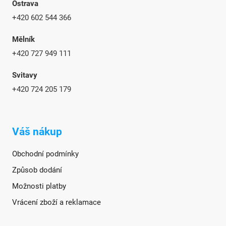
Ostrava
+420 602 544 366
Mělník
+420 727 949 111
Svitavy
+420 724 205 179
Váš nákup
Obchodní podmínky
Způsob dodání
Možnosti platby
Vrácení zboží a reklamace