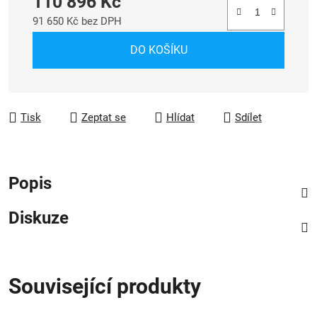
110 896 Kč
91 650 Kč bez DPH
Měrná cena:
DO KOŠÍKU
Tisk
Zeptat se
Hlídat
Sdílet
Popis
Diskuze
Související produkty