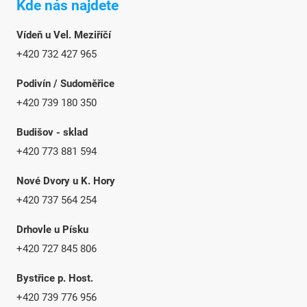
Kde nás najdete
Vídeň u Vel. Meziříčí
+420 732 427 965
Podivín / Sudoměřice
+420 739 180 350
Budišov - sklad
+420 773 881 594
Nové Dvory u K. Hory
+420 737 564 254
Drhovle u Písku
+420 727 845 806
Bystřice p. Host.
+420 739 776 956