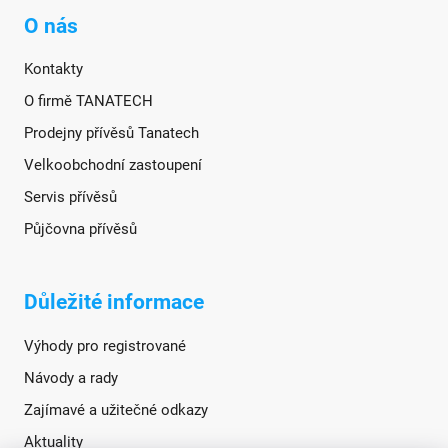
O nás
Kontakty
O firmě TANATECH
Prodejny přívěsů Tanatech
Velkoobchodní zastoupení
Servis přívěsů
Půjčovna přívěsů
Důležité informace
Výhody pro registrované
Návody a rady
Zajímavé a užitečné odkazy
Aktuality