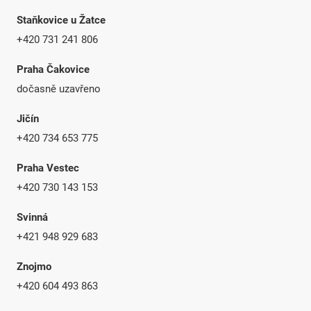
Staňkovice u Žatce
+420 731 241 806
Praha Čakovice
dočasně uzavřeno
Jičín
+420 734 653 775
Praha Vestec
+420 730 143 153
Svinná
+421 948 929 683
Znojmo
+420 604 493 863