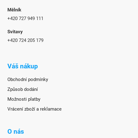
Mělník
+420 727 949 111
Svitavy
+420 724 205 179
Váš nákup
Obchodní podmínky
Způsob dodání
Možnosti platby
Vrácení zboží a reklamace
O nás