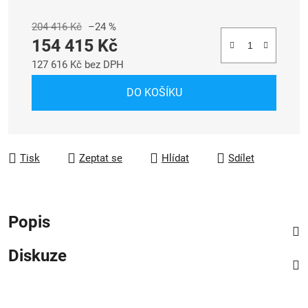
204 416 Kč
–24 %
154 415 Kč
127 616 Kč bez DPH
Měrná cena:
DO KOŠÍKU
Tisk
Zeptat se
Hlídat
Sdílet
Popis
Diskuze