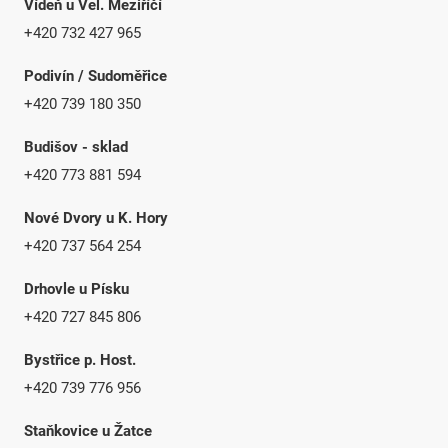
Vídeň u Vel. Meziříčí
+420 732 427 965
Podivín / Sudoměřice
+420 739 180 350
Budišov - sklad
+420 773 881 594
Nové Dvory u K. Hory
+420 737 564 254
Drhovle u Písku
+420 727 845 806
Bystřice p. Host.
+420 739 776 956
Staňkovice u Žatce