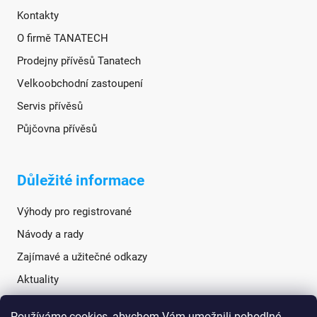
Kontakty
O firmě TANATECH
Prodejny přívěsů Tanatech
Velkoobchodní zastoupení
Servis přívěsů
Půjčovna přívěsů
Důležité informace
Výhody pro registrované
Návody a rady
Zajímavé a užitečné odkazy
Aktuality
Používáme cookies, abychom Vám umožnili pohodlné