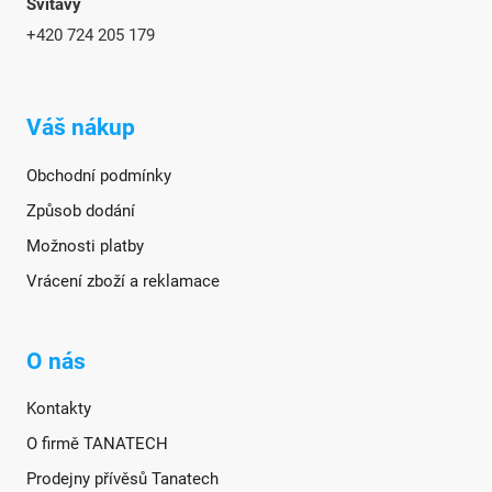
Svitavy
+420 724 205 179
Váš nákup
Obchodní podmínky
Způsob dodání
Možnosti platby
Vrácení zboží a reklamace
O nás
Kontakty
O firmě TANATECH
Prodejny přívěsů Tanatech