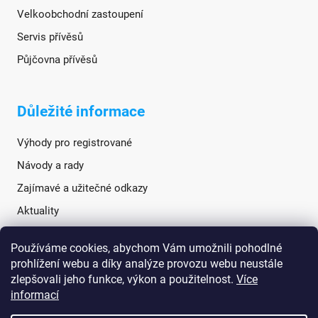
Velkoobchodní zastoupení
Servis přívěsů
Půjčovna přívěsů
Důležité informace
Výhody pro registrované
Návody a rady
Zajímavé a užitečné odkazy
Aktuality
Používáme cookies, abychom Vám umožnili pohodlné
Sociální sítě
prohlížení webu a díky analýze provozu webu neustále
zlepšovali jeho funkce, výkon a použitelnost.
Více
informací