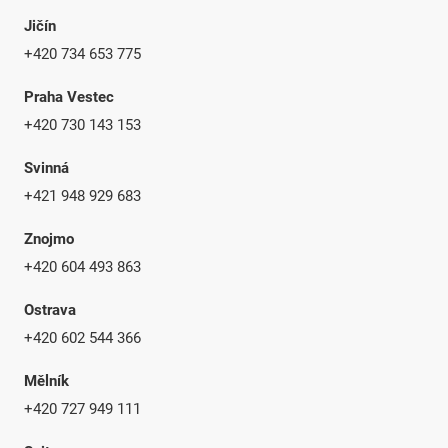
Jičín
+420 734 653 775
Praha Vestec
+420 730 143 153
Svinná
+421 948 929 683
Znojmo
+420 604 493 863
Ostrava
+420 602 544 366
Mělník
+420 727 949 111