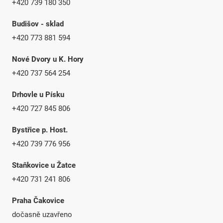
+420 739 180 350
Budišov - sklad
+420 773 881 594
Nové Dvory u K. Hory
+420 737 564 254
Drhovle u Písku
+420 727 845 806
Bystřice p. Host.
+420 739 776 956
Staňkovice u Žatce
+420 731 241 806
Praha Čakovice
dočasně uzavřeno