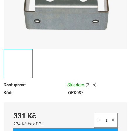
Dostupnost
Skladem
(
3 ks
)
Kód:
OPK087
331 Kč
274 Kč bez DPH