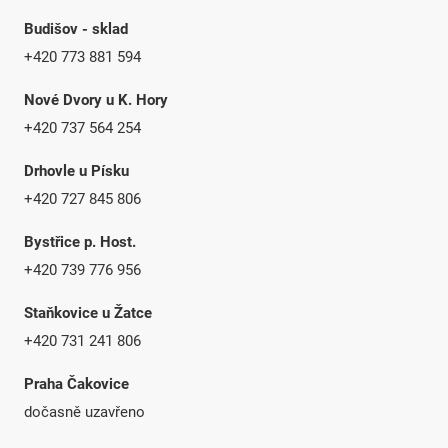
Budišov - sklad
+420 773 881 594
Nové Dvory u K. Hory
+420 737 564 254
Drhovle u Písku
+420 727 845 806
Bystřice p. Host.
+420 739 776 956
Staňkovice u Žatce
+420 731 241 806
Praha Čakovice
dočasně uzavřeno