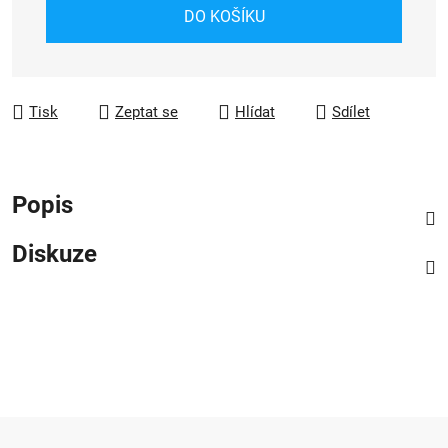
Měrná cena:
DO KOŠÍKU
Tisk
Zeptat se
Hlídat
Sdílet
Popis
Diskuze