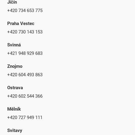
Jičín
+420 734 653 775
Praha Vestec
+420 730 143 153
Svinná
+421 948 929 683
Znojmo
+420 604 493 863
Ostrava
+420 602 544 366
Mělník
+420 727 949 111
Svitavy