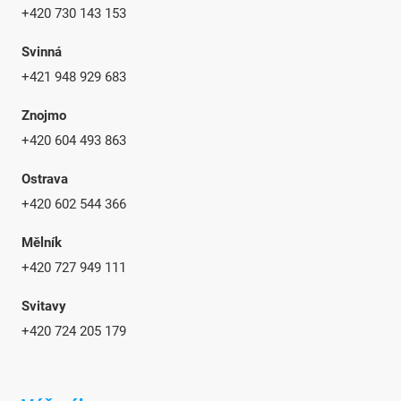
+420 730 143 153
Svinná
+421 948 929 683
Znojmo
+420 604 493 863
Ostrava
+420 602 544 366
Mělník
+420 727 949 111
Svitavy
+420 724 205 179