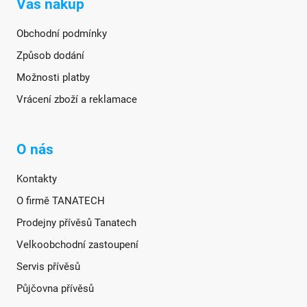
Váš nákup
Obchodní podmínky
Způsob dodání
Možnosti platby
Vrácení zboží a reklamace
O nás
Kontakty
O firmě TANATECH
Prodejny přívěsů Tanatech
Velkoobchodní zastoupení
Servis přívěsů
Půjčovna přívěsů