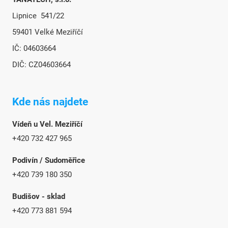
Lipnice 541/22
59401 Velké Meziříčí
IČ: 04603664
DIČ: CZ04603664
Kde nás najdete
Vídeň u Vel. Meziříčí
+420 732 427 965
Podivín / Sudoměřice
+420 739 180 350
Budišov - sklad
+420 773 881 594