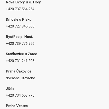
Nové Dvory u K. Hory
+420 737 564 254
Drhovle u Písku
+420 727 845 806
Bystřice p. Host.
+420 739 776 956
Staňkovice u Žatce
+420 731 241 806
Praha Čakovice
dočasně uzavřeno
Jičín
+420 734 653 775
Praha Vestec