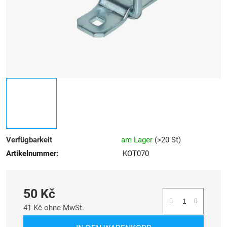
Verfügbarkeit
am Lager
(
>20 St
)
Artikelnummer:
KOT070
50 Kč
41 Kč ohne MwSt.
Verkaufspreis: