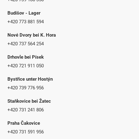
Budišov - Lager
+420 773 881 594
Nové Dvory bei K. Hora
+420 737 564 254
Drhovle bei Písek
+420 721 911 050
Bystřice unter Hostýn
+420 739 776 956
Staňkovice bei Žatec
+420 731 241 806
Praha Čakovice
+420 731 591 956