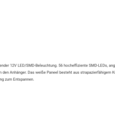
render 12V LED/SMD-Beleuchtung. 56 hocheffiziente SMD-LEDs, angeo
n den Anhänger. Das weiße Paneel besteht aus strapazierfähigem Kun
ung zum Entspannen.