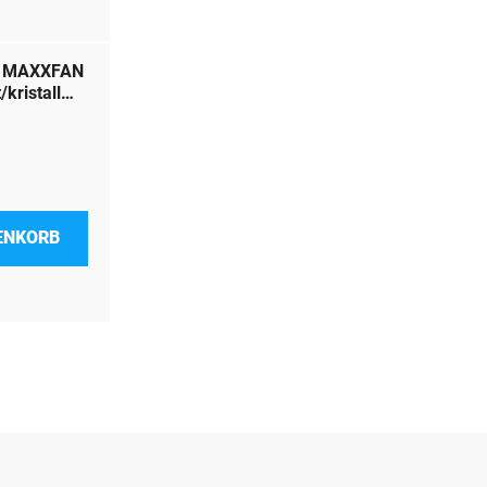
R MAXXFAN
kristall
ENKORB