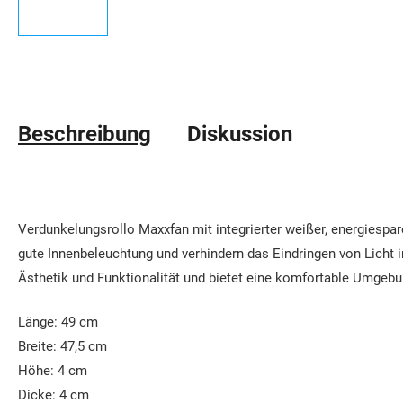
Beschreibung
Diskussion
Verdunkelungsrollo Maxxfan mit integrierter weißer, energiespa
gute Innenbeleuchtung und verhindern das Eindringen von Licht i
Ästhetik und Funktionalität und bietet eine komfortable Umgeb
Länge: 49 cm
Breite: 47,5 cm
Höhe: 4 cm
Dicke: 4 cm