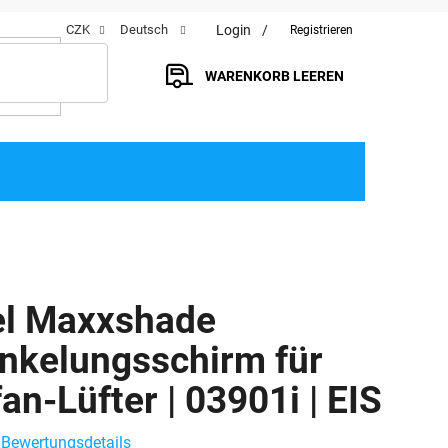
Login
CZK
Deutsch
Registrieren
WARENKORB LEEREN
WARENKORB
el Maxxshade
nkelungsschirm für
n-Lüfter | 03901i | EIS
Bewertungsdetails