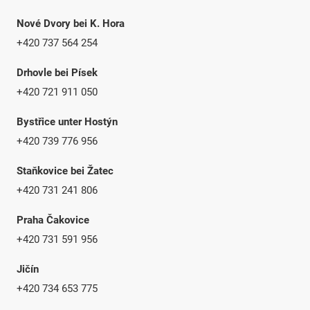
Nové Dvory bei K. Hora
+420 737 564 254
Drhovle bei Písek
+420 721 911 050
Bystřice unter Hostýn
+420 739 776 956
Staňkovice bei Žatec
+420 731 241 806
Praha Čakovice
+420 731 591 956
Jičín
+420 734 653 775