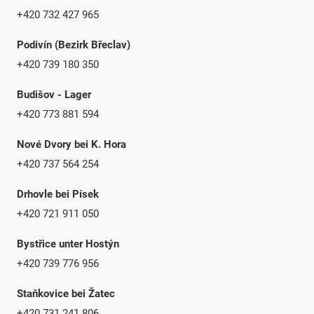
+420 732 427 965
Podivín (Bezirk Břeclav)
+420 739 180 350
Budišov - Lager
+420 773 881 594
Nové Dvory bei K. Hora
+420 737 564 254
Drhovle bei Písek
+420 721 911 050
Bystřice unter Hostýn
+420 739 776 956
Staňkovice bei Žatec
+420 731 241 806