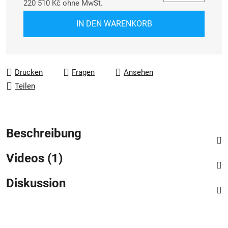
220 510 Kč ohne MwSt.
Verkaufspreis:
IN DEN WARENKORB
Drucken
Fragen
Ansehen
Teilen
Beschreibung
Videos (1)
Diskussion