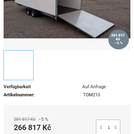
281 817
Kč
–5 %
Verfügbarkeit
Auf Anfrage
Artikelnummer:
TOM213
281 817 Kč
–5 %
266 817 Kč