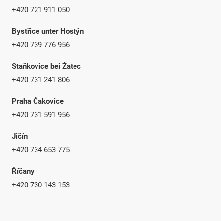
+420 721 911 050
Bystřice unter Hostýn
+420 739 776 956
Staňkovice bei Žatec
+420 731 241 806
Praha Čakovice
+420 731 591 956
Jičín
+420 734 653 775
Říčany
+420 730 143 153