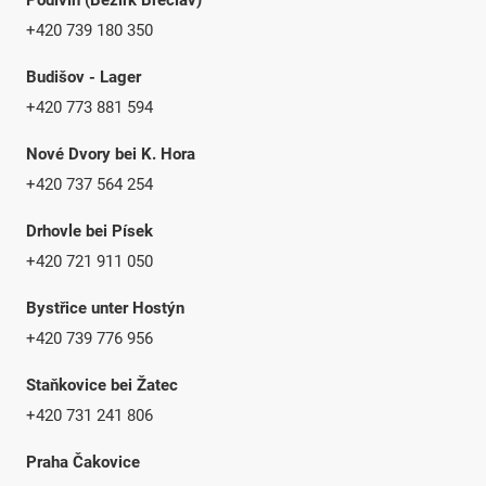
+420 739 180 350
Budišov - Lager
+420 773 881 594
Nové Dvory bei K. Hora
+420 737 564 254
Drhovle bei Písek
+420 721 911 050
Bystřice unter Hostýn
+420 739 776 956
Staňkovice bei Žatec
+420 731 241 806
Praha Čakovice