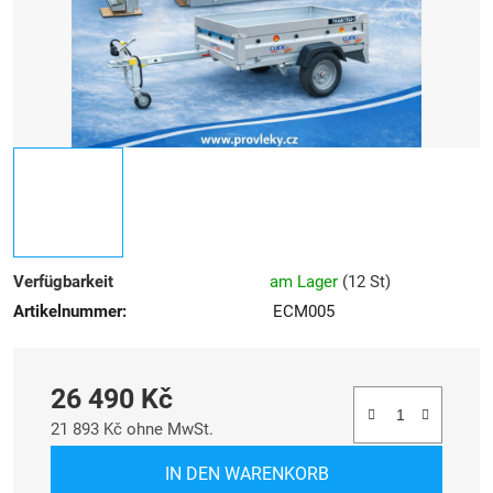
Verfügbarkeit
am Lager
(
12 St
)
Artikelnummer:
ECM005
26 490 Kč
21 893 Kč ohne MwSt.
Verkaufspreis:
IN DEN WARENKORB