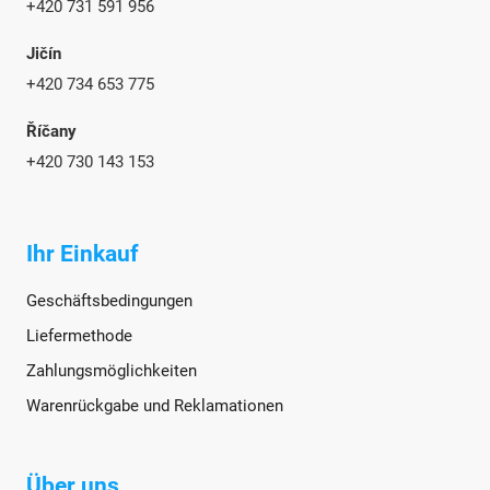
+420 731 591 956
Jičín
+420 734 653 775
Říčany
+420 730 143 153
Ihr Einkauf
Geschäftsbedingungen
Liefermethode
Zahlungsmöglichkeiten
Warenrückgabe und Reklamationen
Über uns