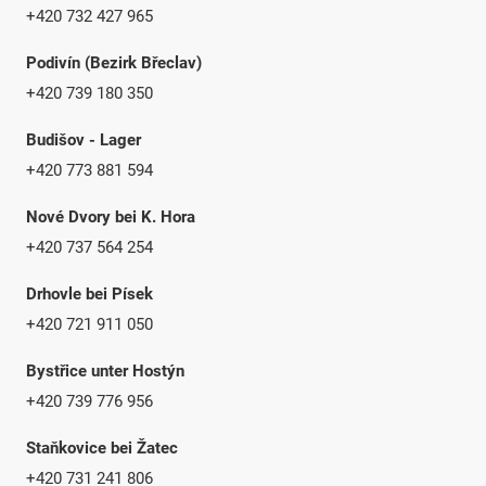
+420 732 427 965
Podivín (Bezirk Břeclav)
+420 739 180 350
Budišov - Lager
+420 773 881 594
Nové Dvory bei K. Hora
+420 737 564 254
Drhovle bei Písek
+420 721 911 050
Bystřice unter Hostýn
+420 739 776 956
Staňkovice bei Žatec
+420 731 241 806