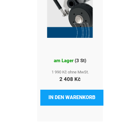
am Lager
(
3 St
)
1 990 Kč ohne MwSt.
2 408 Kč
IN DEN WARENKORB