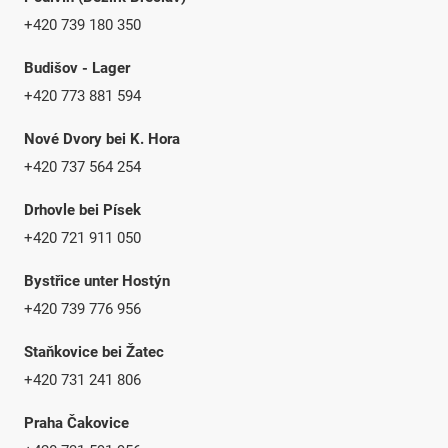
+420 739 180 350
Budišov - Lager
+420 773 881 594
Nové Dvory bei K. Hora
+420 737 564 254
Drhovle bei Písek
+420 721 911 050
Bystřice unter Hostýn
+420 739 776 956
Staňkovice bei Žatec
+420 731 241 806
Praha Čakovice