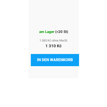
am Lager
(
>20 St
)
1 083 Kč ohne MwSt.
1 310 Kč
IN DEN WARENKORB