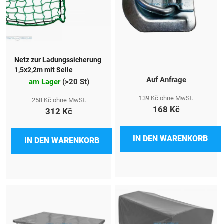
Netz zur Ladungssicherung
1,5x2,2m mit Seile
Auf Anfrage
am Lager
(
>20 St
)
139 Kč ohne MwSt.
258 Kč ohne MwSt.
168 Kč
312 Kč
IN DEN WARENKORB
IN DEN WARENKORB