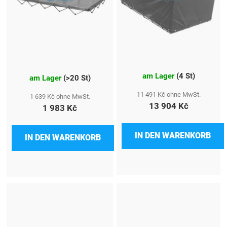
am Lager
(
4 St
)
am Lager
(
>20 St
)
11 491 Kč ohne MwSt.
1 639 Kč ohne MwSt.
13 904 Kč
1 983 Kč
IN DEN WARENKORB
IN DEN WARENKORB