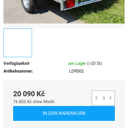
Verfügbarkeit
am Lager
(
>20 St
)
Artikelnummer:
LDR002
20 090 Kč
16 603 Kč ohne MwSt.
Verkaufspreis:
IN DEN WARENKORB