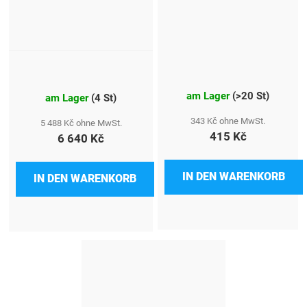
am Lager
(
>20 St
)
am Lager
(
4 St
)
343 Kč ohne MwSt.
5 488 Kč ohne MwSt.
415 Kč
6 640 Kč
IN DEN WARENKORB
IN DEN WARENKORB