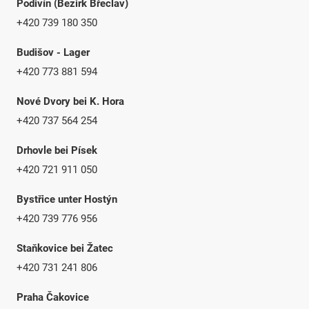
Podivín (Bezirk Břeclav)
+420 739 180 350
Budišov - Lager
+420 773 881 594
Nové Dvory bei K. Hora
+420 737 564 254
Drhovle bei Písek
+420 721 911 050
Bystřice unter Hostýn
+420 739 776 956
Staňkovice bei Žatec
+420 731 241 806
Praha Čakovice