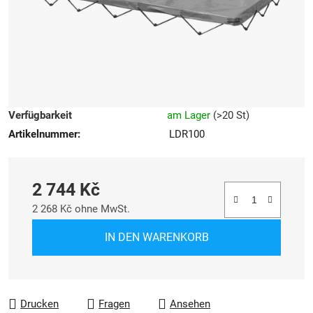
Verfügbarkeit
am Lager
(
>20 St
)
Artikelnummer:
LDR100
2 744 Kč
2 268 Kč ohne MwSt.
Verkaufspreis:
IN DEN WARENKORB
Drucken
Fragen
Ansehen