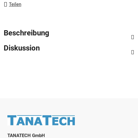
Teilen
Beschreibung
Diskussion
Fußzeile
TANATECH GmbH