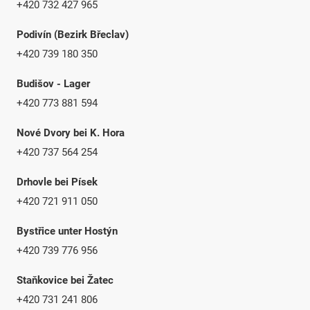
+420 732 427 965
Podivín (Bezirk Břeclav)
+420 739 180 350
Budišov - Lager
+420 773 881 594
Nové Dvory bei K. Hora
+420 737 564 254
Drhovle bei Písek
+420 721 911 050
Bystřice unter Hostýn
+420 739 776 956
Staňkovice bei Žatec
+420 731 241 806