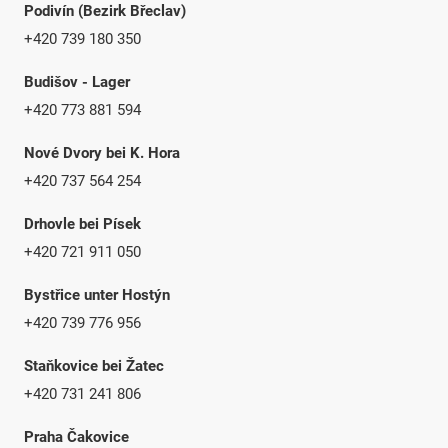
Podivín (Bezirk Břeclav)
+420 739 180 350
Budišov - Lager
+420 773 881 594
Nové Dvory bei K. Hora
+420 737 564 254
Drhovle bei Písek
+420 721 911 050
Bystřice unter Hostýn
+420 739 776 956
Staňkovice bei Žatec
+420 731 241 806
Praha Čakovice