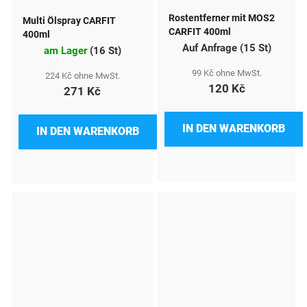
Rostentferner mit MOS2
Multi Ölspray CARFIT
CARFIT 400ml
400ml
Auf Anfrage
(
15 St
)
am Lager
(
16 St
)
99 Kč ohne MwSt.
224 Kč ohne MwSt.
120 Kč
271 Kč
IN DEN WARENKORB
IN DEN WARENKORB