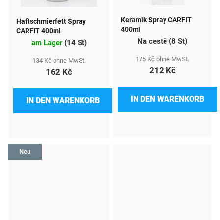
Keramik Spray CARFIT
Haftschmierfett Spray
400ml
CARFIT 400ml
Na cestě
(
8 St
)
am Lager
(
14 St
)
175 Kč ohne MwSt.
134 Kč ohne MwSt.
212 Kč
162 Kč
IN DEN WARENKORB
IN DEN WARENKORB
Neu