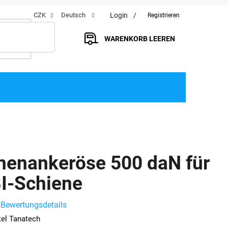
Login
CZK
Deutsch
Registrieren
WARENKORB LEEREN
WARENKORB
nenankeröse 500 daN für
I-Schiene
Bewertungsdetails
he
el Tanatech