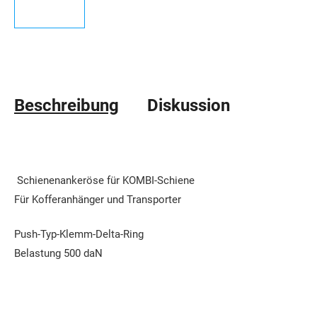
Beschreibung
Diskussion
Schienenankeröse für KOMBI-Schiene
Für Kofferanhänger und Transporter
Push-Typ-Klemm-Delta-Ring
Belastung 500 daN