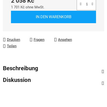
2 058 Kč
1 701 Kč ohne MwSt.
Verkaufspreis:
IN DEN WARENKORB
Drucken
Fragen
Ansehen
Teilen
Beschreibung
Diskussion