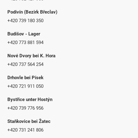
Podivín (Bezirk Břeclav)
+420 739 180 350
Budišov - Lager
+420 773 881 594
Nové Dvory bei K. Hora
+420 737 564 254
Drhovle bei Písek
+420 721 911 050
Bystřice unter Hostýn
+420 739 776 956
Staňkovice bei Žatec
+420 731 241 806