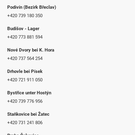
Podivín (Bezirk Břeclav)
+420 739 180 350
Budišov - Lager
+420 773 881 594
Nové Dvory bei K. Hora
+420 737 564 254
Drhovle bei Písek
+420 721 911 050
Bystřice unter Hostýn
+420 739 776 956
Staňkovice bei Žatec
+420 731 241 806