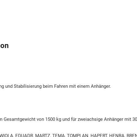
ion
g und Stabilisierung beim Fahren mit einem Anhänger.
m Gesamtgewicht von 1500 kg und für zweiachsige Anhänger mit 30
WIOLA, EDUADR, MARTZ, TEMA, TOMPLAN, HAPERT, HENRA, BR