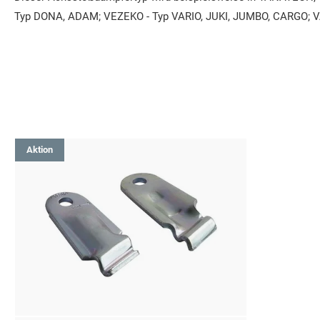
Typ DONA, ADAM; VEZEKO - Typ VARIO, JUKI, JUMBO, CARGO; 
Aktion