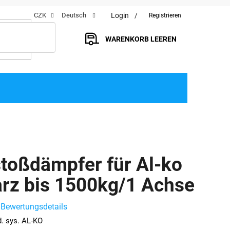
Login
CZK
Deutsch
Registrieren
WARENKORB LEEREN
WARENKORB
toßdämpfer für Al-ko
rz bis 1500kg/1 Achse
Bewertungsdetails
he
d. sys. AL-KO