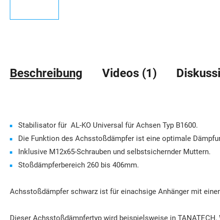
Beschreibung
Videos (1)
Diskuss
Stabilisator
für
AL-KO Universal für Achsen Typ B1600.
Die Funktion des Achsstoßdämpfer ist eine optimale Dämpfun
Inklusive M12x65-Schrauben und selbstsichernder Muttern.
Stoßdämpferbereich 260 bis 406mm.
Achsstoßdämpfer schwarz ist für einachsige Anhänger mit eine
Dieser Achsstoßdämpfertyp wird beispielsweise in
TANATECH, 