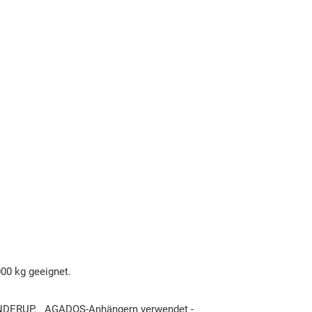
00 kg geeignet.
ENDERUP,
AGADOS-Anhängern verwendet -